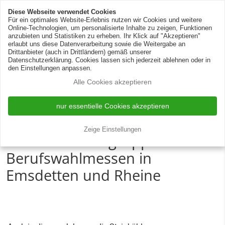
Zur Silotank-Reinigung
DE
EN
Diese Webseite verwendet Cookies
Für ein optimales Website-Erlebnis nutzen wir Cookies und weitere
Online-Technologien, um personalisierte Inhalte zu zeigen, Funktionen
anzubieten und Statistiken zu erheben. Ihr Klick auf "Akzeptieren"
erlaubt uns diese Datenverarbeitung sowie die Weitergabe an
Drittanbieter (auch in Drittländern) gemäß unserer
Datenschutzerklärung. Cookies lassen sich jederzeit ablehnen oder in
den Einstellungen anpassen.
Alle Cookies akzeptieren
12.06.2023
News
nur essentielle Cookies akzeptieren
Steinkühler
Zeige Einstellungen
Unternehmensgruppe auf den
Berufswahlmessen in
Emsdetten und Rheine