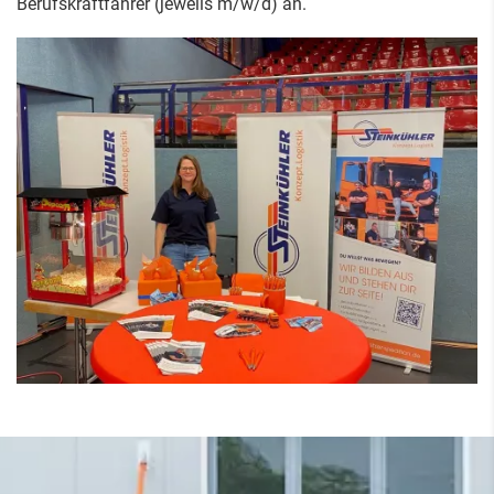
Berufskraftfahrer (jeweils m/w/d) an.