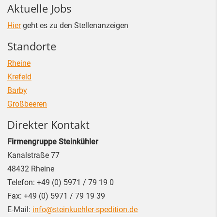
Aktuelle Jobs
Hier
geht es zu den Stellenanzeigen
Standorte
Rheine
Krefeld
Barby
Großbeeren
Direkter Kontakt
Firmengruppe Steinkühler
Kanalstraße 77
48432
Rheine
Telefon:
+49 (0) 5971 / 79 19 0
Fax:
+49 (0) 5971 / 79 19 39
E-Mail:
info@steinkuehler-spedition.de