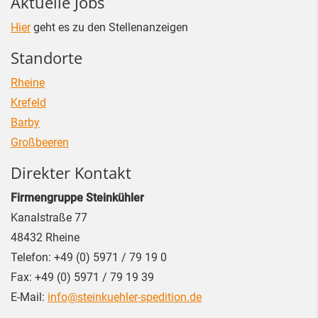
Aktuelle Jobs
Hier
geht es zu den Stellenanzeigen
Standorte
Rheine
Krefeld
Barby
Großbeeren
Direkter Kontakt
Firmengruppe Steinkühler
Kanalstraße 77
48432
Rheine
Telefon:
+49 (0) 5971 / 79 19 0
Fax:
+49 (0) 5971 / 79 19 39
E-Mail:
info@steinkuehler-spedition.de