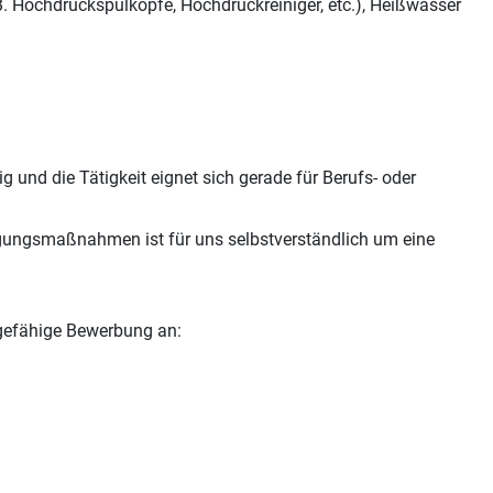
. Hochdruckspülköpfe, Hochdruckreiniger, etc.), Heißwasser
 und die Tätigkeit eignet sich gerade für Berufs- oder
gungsmaßnahmen ist für uns selbstverständlich um eine
agefähige Bewerbung an: