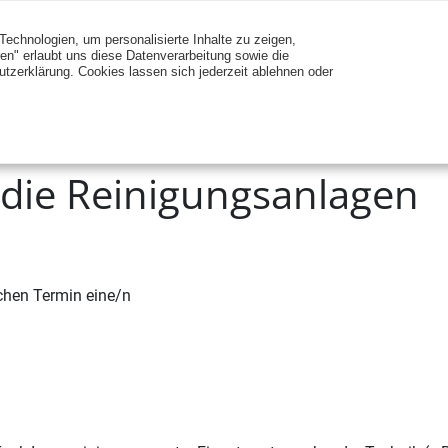
Technologien, um personalisierte Inhalte zu zeigen,
ren" erlaubt uns diese Datenverarbeitung sowie die
utzerklärung. Cookies lassen sich jederzeit ablehnen oder
LEISTUNGE
r die Reinigungsanlagen
chen Termin eine/n