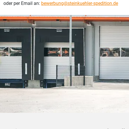
oder per Email an:
bewerbung@steinkuehler-spedition.de