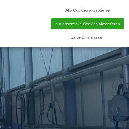
silo tank cleaning site
DE
EN
Alle Cookies akzeptieren
nur essentielle Cookies akzeptieren
ES
LOCATIONS
ABOUT US
CONTACT
Zeige Einstellungen