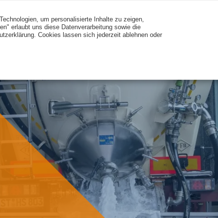
Technologien, um personalisierte Inhalte zu zeigen,
ren" erlaubt uns diese Datenverarbeitung sowie die
utzerklärung. Cookies lassen sich jederzeit ablehnen oder
SERVIC