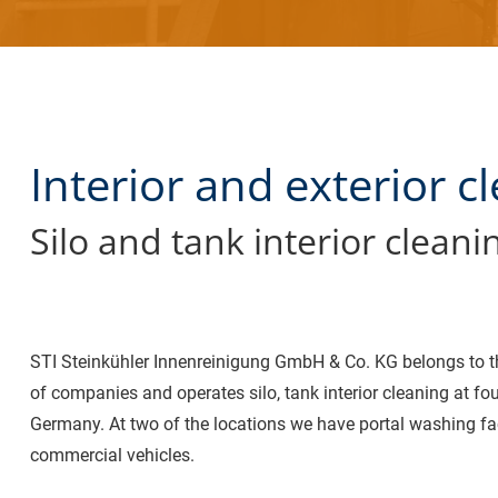
Interior and exterior c
Silo and tank interior cleani
STI Steinkühler Innenreinigung GmbH & Co. KG belongs to t
of companies and operates silo, tank interior cleaning at fou
Germany. At two of the locations we have portal washing faci
commercial vehicles.