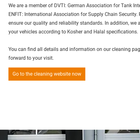
We are a member of DVTI: German Association for Tank Inte
ENFIT: International Association for Supply Chain Security. 
ensure our quality and reliability standards. In addition, we a
your vehicles according to Kosher and Halal specifications.
You can find all details and information on our cleaning pa
forward to your visit.
Go to the cleaning website now