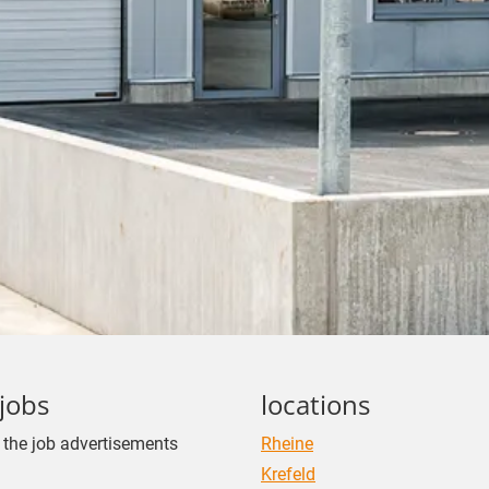
jobs
locations
r the job advertisements
Rheine
Krefeld