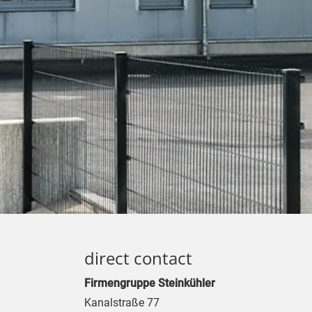
direct contact
Firmengruppe Steinkühler
Kanalstraße 77