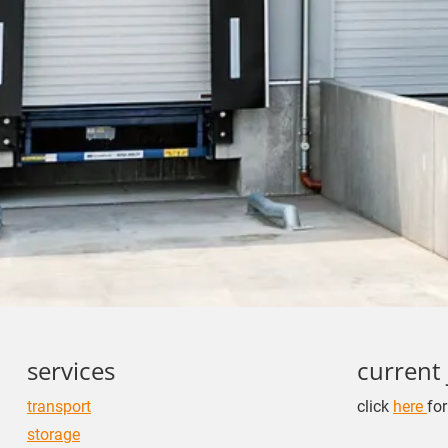
services
current 
transport
click
here
fo
storage